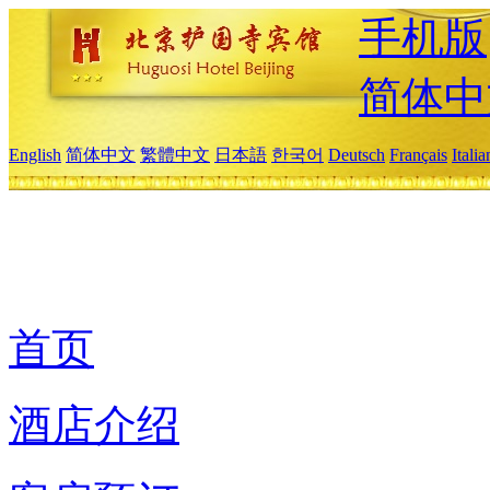
手机版
简体中
English
简体中文
繁體中文
日本語
한국어
Deutsch
Français
Itali
首页
酒店介绍