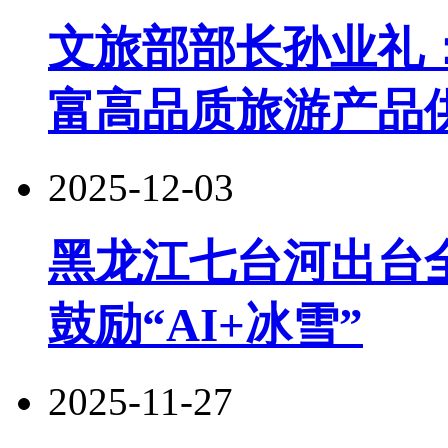
文旅部部长孙业礼
富高品质旅游产品
2025-12-03
黑龙江七台河出台
鼓励“AI+冰雪”
2025-11-27