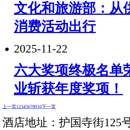
文化和旅游部：从
消费活动出行
2025-11-22
六大奖项终极名单
业斩获年度奖项！
上一页
1
2
3
4
5
6
7
8
9
10
下一页
酒店地址：护国寺街125