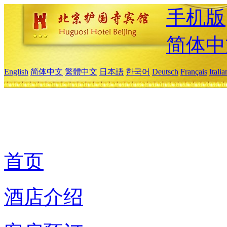
手机版
简体中
English
简体中文
繁體中文
日本語
한국어
Deutsch
Français
Itali
首页
酒店介绍