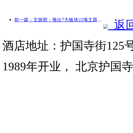
前一篇：文旅部：推出7大板块22项主题活动
返
酒店地址：护国寺街125
1989年开业， 北京护国