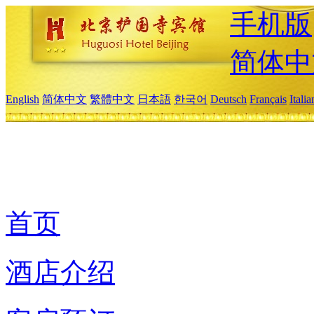
手机版
简体中
English
简体中文
繁體中文
日本語
한국어
Deutsch
Français
Itali
首页
酒店介绍