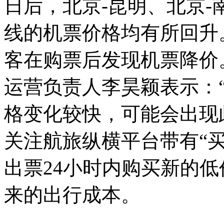
日后，北京-昆明、北京-
线的机票价格均有所回升
客在购票后发现机票降价
运营负责人李昊颖表示：
格变化较快，可能会出现
关注航旅纵横平台带有“
出票24小时内购买新的
来的出行成本。