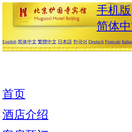
手机版
简体中
English
简体中文
繁體中文
日本語
한국어
Deutsch
Français
Itali
首页
酒店介绍