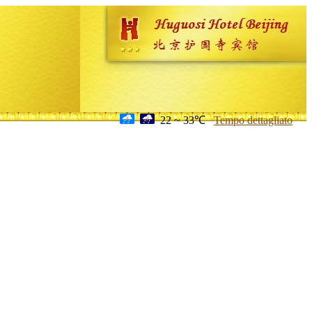
22 ~ 33℃
Tempo dettagliato