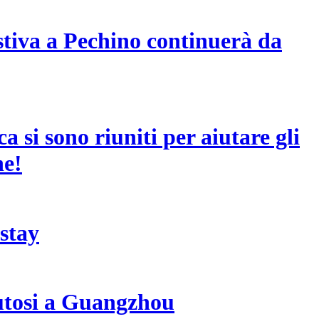
stiva a Pechino continuerà da
ca si sono riuniti per aiutare gli
ne!
stay
nutosi a Guangzhou