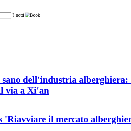
?
notti
ano dell'industria alberghiera: 
 via a Xi'an
 'Riavviare il mercato alberghie