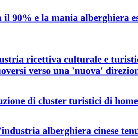
a il 90% e la mania alberghiera e
ustria ricettiva culturale e turisti
oversi verso una 'nuova' direzio
ione di cluster turistici di home
'industria alberghiera cinese te