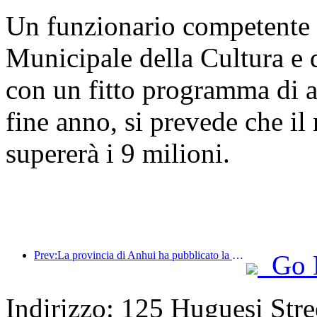
Un funzionario competente 
Municipale della Cultura e 
con un fitto programma di a
fine anno, si prevede che il 
supererà i 9 milioni.
Prev:La provincia di Anhui ha pubblicato la proposta del '15° piano quinquennale', con l'obiettivo di trasformare l'industria del turismo culturale in un settore fondamentale.
Go 
Indirizzo: 125 Huguesi Stree