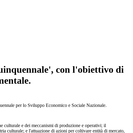
inquennale', con l'obiettivo di
mentale.
nquennale per lo Sviluppo Economico e Sociale Nazionale.
ne culturale e dei meccanismi di produzione e operativi; il
ia culturale; e l'attuazione di azioni per coltivare entità di mercato,