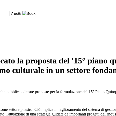
?
notti
ato la proposta del '15° piano qu
smo culturale in un settore fonda
e ha pubblicato le sue proposte per la formulazione del 15° Piano Qui
come settore pilastro. Ciò implica il miglioramento del sistema di gestio
o; l'attuazione di una strategia guidata da importanti progetti dell'industr