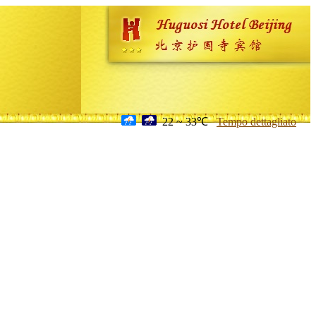
22 ~ 33℃
Tempo dettagliato