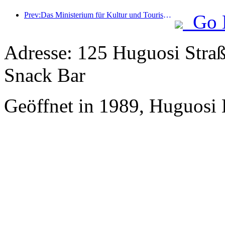
Prev:Das Ministerium für Kultur und Tourismus berichtete, dass im Jahr 2025 16.994 Sehenswürdigkeiten der Kategorie A 7,51 Milliarden Besucher empfangen und Tourismuseinnahmen in Höhe von 554,49 Milliarden Yuan generiert haben.
Go 
Adresse: 125 Huguosi Straß
Snack Bar
Geöffnet in 1989, Huguosi 