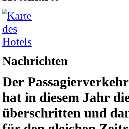
Nachrichten
Der Passagierverkeh
hat in diesem Jahr di
überschritten und da
für den gleichen Zeitr