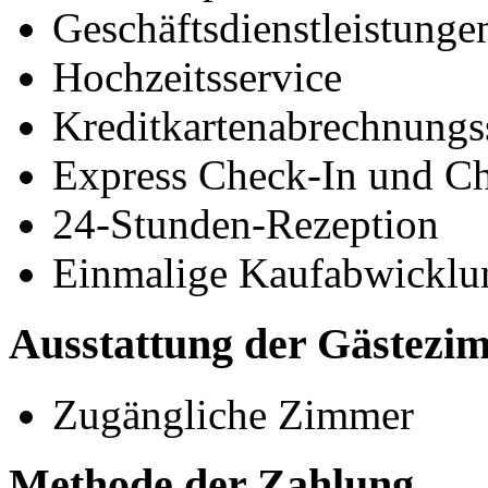
Geschäftsdienstleistunge
Hochzeitsservice
Kreditkartenabrechnungs
Express Check-In und C
24-Stunden-Rezeption
Einmalige Kaufabwicklu
Ausstattung der Gästezi
Zugängliche Zimmer
Methode der Zahlung