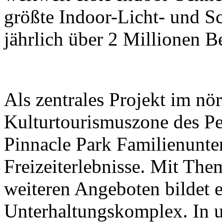
größte Indoor-Licht- und Sc
jährlich über 2 Millionen B
Als zentrales Projekt im nör
Kulturtourismuszone des Pek
Pinnacle Park Familienunt
Freizeiterlebnisse. Mit The
weiteren Angeboten bildet e
Unterhaltungskomplex. In 