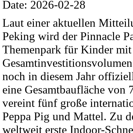
Date: 2026-02-28
Laut einer aktuellen Mittei
Peking wird der Pinnacle Pa
Themenpark für Kinder mit
Gesamtinvestitionsvolumen 
noch in diesem Jahr offiziel
eine Gesamtbaufläche von 
vereint fünf große internat
Peppa Pig und Mattel. Zu d
weltweit erste Indoor-Schn