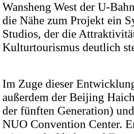
Wansheng West der U-Bahn-L
die Nähe zum Projekt ein S
Studios, der die Attraktivit
Kulturtourismus deutlich ste
Im Zuge dieser Entwicklun
außerdem der Beijing Haic
der fünften Generation) und
NUO Convention Center. Ers