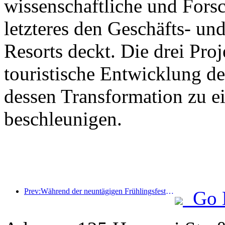
wissenschaftliche und For
letzteres den Geschäfts- un
Resorts deckt. Die drei Pr
touristische Entwicklung d
dessen Transformation zu ei
beschleunigen.
Prev:Während der neuntägigen Frühlingsfesttage werden voraussichtlich mehr als 18 Millionen Menschen ins Land ein- und ausreisen.
Go 