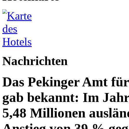
Nachrichten
Das Pekinger Amt fü
gab bekannt: Im Jahr
5,48 Millionen auslän
Anstieg von 39 % geg