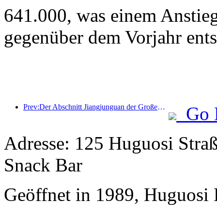
641.000, was einem Anstie
gegenüber dem Vorjahr ents
Prev:Der Abschnitt Jiangjunguan der Großen Mauer im Bezirk Pinggu in Peking soll voraussichtlich bereits Ende 2026 für die Öffentlichkeit zugänglich gemacht werden.
Go 
Adresse: 125 Huguosi Straß
Snack Bar
Geöffnet in 1989, Huguosi 