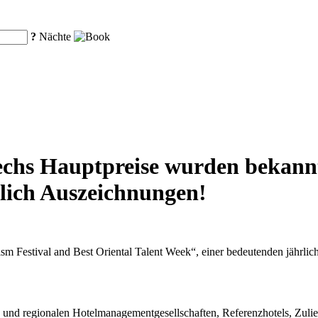
?
Nächte
echs Hauptpreise wurden bekann
lich Auszeichnungen!
Festival and Best Oriental Talent Week“, einer bedeutenden jährlich
n und regionalen Hotelmanagementgesellschaften, Referenzhotels, Zul