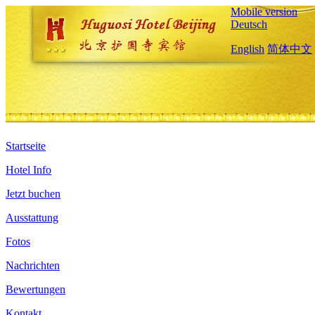
Mobile version
Deutsch
English
简体中文
Startseite
Hotel Info
Jetzt buchen
Ausstattung
Fotos
Nachrichten
Bewertungen
Kontakt