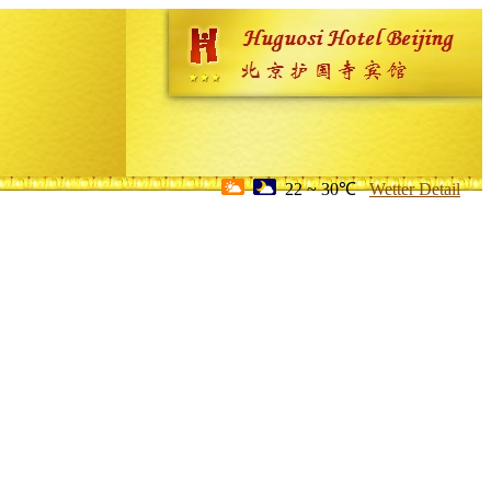
22 ~ 30℃
Wetter Detail