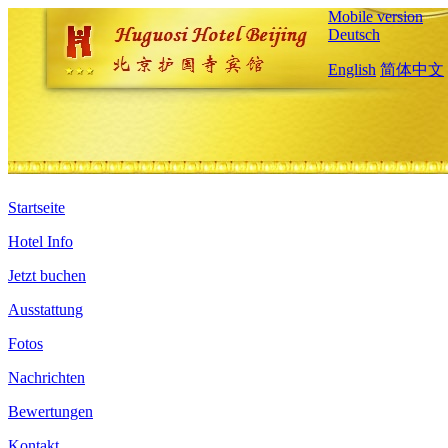
Mobile version
Deutsch
English
简体中文
Startseite
Hotel Info
Jetzt buchen
Ausstattung
Fotos
Nachrichten
Bewertungen
Kontakt