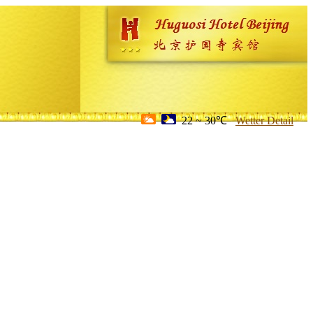
22 ~ 30℃
Wetter Detail