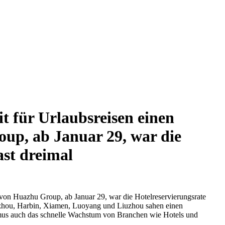
it für Urlaubsreisen einen
up, ab Januar 29, war die
ast dreimal
 von Huazhu Group, ab Januar 29, war die Hotelreservierungsrate
anzhou, Harbin, Xiamen, Luoyang und Liuzhou sahen einen
rismus auch das schnelle Wachstum von Branchen wie Hotels und