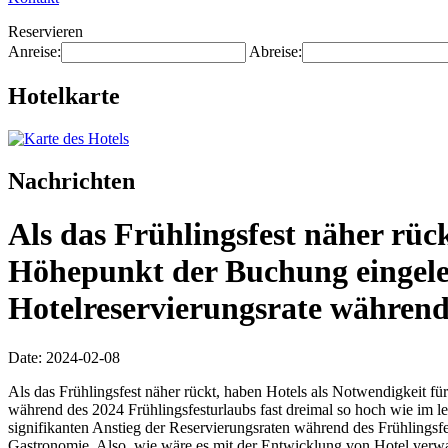
Reservieren
Anreise:
Abreise:
Hotelkarte
Nachrichten
Als das Frühlingsfest näher rüc
Höhepunkt der Buchung eingele
Hotelreservierungsrate während 
Date: 2024-02-08
Als das Frühlingsfest näher rückt, haben Hotels als Notwendigkeit f
während des 2024 Frühlingsfesturlaubs fast dreimal so hoch wie im
signifikanten Anstieg der Reservierungsraten während des Frühlingsf
Gastronomie. Also, wie wäre es mit der Entwicklung von Hotel ver