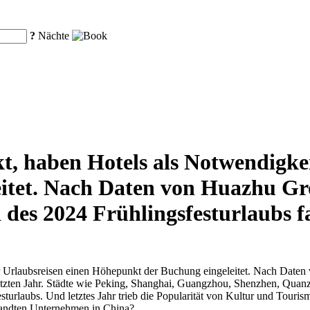
?
Nächte
kt, haben Hotels als Notwendigke
itet. Nach Daten von Huazhu Gro
des 2024 Frühlingsfesturlaubs f
ür Urlaubsreisen einen Höhepunkt der Buchung eingeleitet. Nach Daten
 letzten Jahr. Städte wie Peking, Shanghai, Guangzhou, Shenzhen, Qu
esturlaubs. Und letztes Jahr trieb die Popularität von Kultur und Tou
wandten Unternehmen in China?