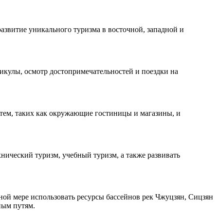
азвитие уникального туризма в восточной, западной и
икулы, осмотр достопримечательностей и поездки на
тем, таких как окружающие гостиницы и магазины, и
ический туризм, учебный туризм, а также развивать
ой мере использовать ресурсы бассейнов рек Чжуцзян, Сицзян
ным путям.