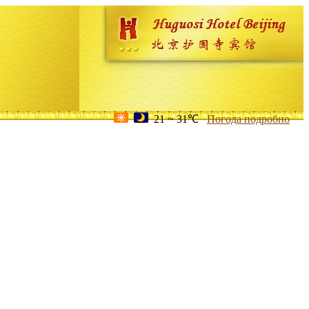
21 ~ 31℃
Погода подробно