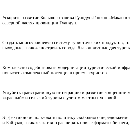
Ускорить развитие Большого залива Гуандун-Гонконг-Макао в т
северной частях провинции Гуандун.
Создать многоуровневую систему туристических продуктов, т
выходные, а также построить города, благоприятные для туриз
Комплексно содействовать модернизации туристической инфра
повысить комплексный потенциал приема туристов.
Углубить трансграничную интеграцию и развитие концепции «т
«красный» и сельский туризм с учетом местных условий.
Эффективно использовать политику свободного передвижения н
и Бэйцзян, а также активно расширять новые форматы бизнеса