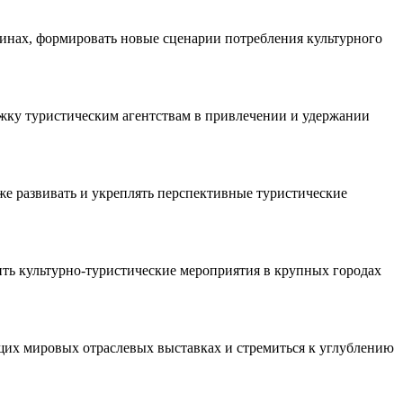
инах, формировать новые сценарии потребления культурного
ржку туристическим агентствам в привлечении и удержании
е развивать и укреплять перспективные туристические
ть культурно-туристические мероприятия в крупных городах
щих мировых отраслевых выставках и стремиться к углублению