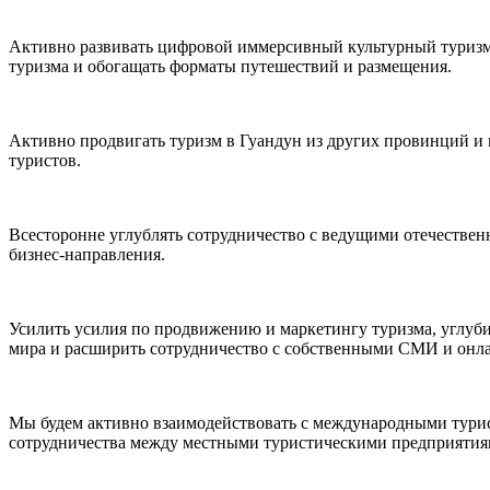
Активно развивать цифровой иммерсивный культурный туризм,
туризма и обогащать форматы путешествий и размещения.
Активно продвигать туризм в Гуандун из других провинций и 
туристов.
Всесторонне углублять сотрудничество с ведущими отечестве
бизнес-направления.
Усилить усилия по продвижению и маркетингу туризма, углуб
мира и расширить сотрудничество с собственными СМИ и онл
Мы будем активно взаимодействовать с международными турис
сотрудничества между местными туристическими предприятия