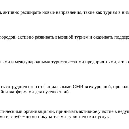
 активно расширять новые направления, такие как туризм в низ
городов, активно развивать въездной туризм и оказывать подде
нными и международными туристическими предприятиями, а такж
ить сотрудничество с официальными СМИ всех уровней, проводи
айн-платформами для путешествий.
тическими организациями, принимать активное участие в веду
ми и зарубежными покупателями туристических услуг.