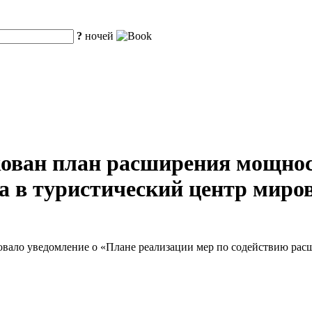
?
ночей
ован план расширения мощнос
 в туристический центр миров
овало уведомление о «Плане реализации мер по содействию ра