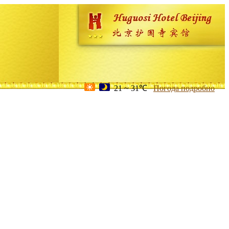
21 ~ 31℃
Погода подробно