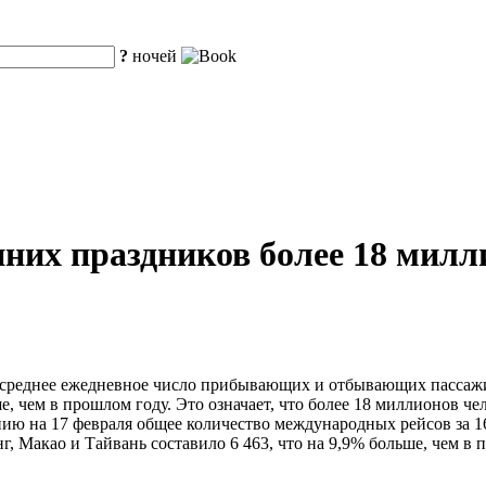
?
ночей
енних праздников более 18 мил
среднее ежедневное число прибывающих и отбывающих пассажиро
, чем в прошлом году. Это означает, что более 18 миллионов чел
нию на 17 февраля общее количество международных рейсов за 16
г, Макао и Тайвань составило 6 463, что на 9,9% больше, чем в 