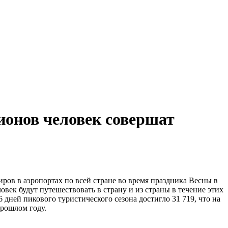
лионов человек совершат
в в аэропортах по всей стране во время праздника Весны в
овек будут путешествовать в страну и из страны в течение этих
 дней пикового туристического сезона достигло 31 719, что на
прошлом году.