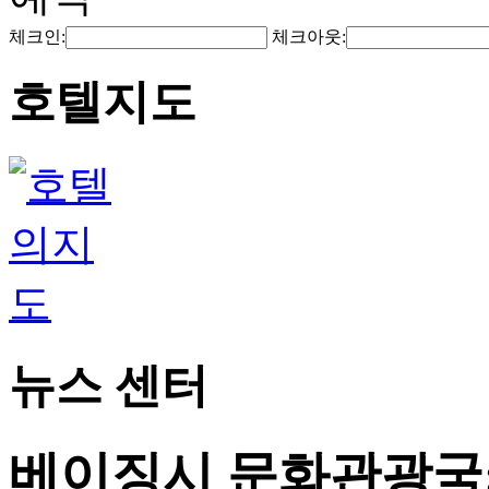
체크인:
체크아웃:
호텔지도
뉴스 센터
베이징시 문화관광국: