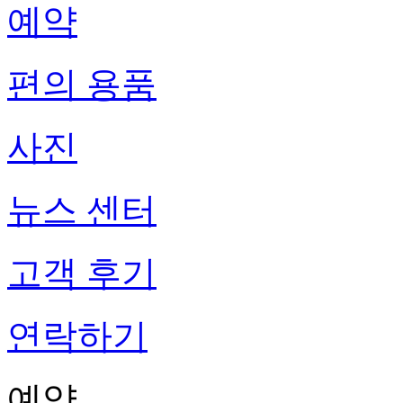
예약
편의 용품
사진
뉴스 센터
고객 후기
연락하기
예약