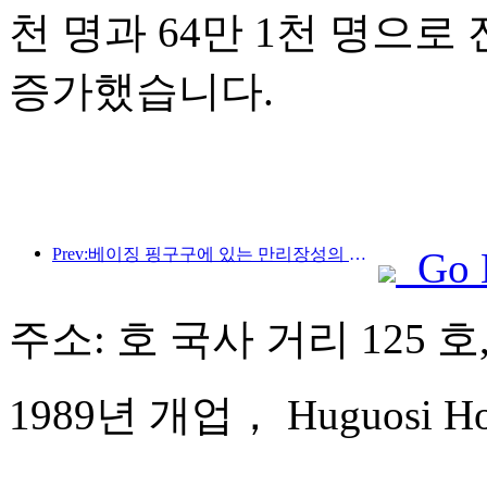
천 명과 64만 1천 명으로 전
증가했습니다.
Prev:베이징 핑구구에 있는 만리장성의 장쥔관 구간은 이르면 2026년 말에 일반에 개방될 예정이다.
Go 
주소: 호 국사 거리 125 
1989년 개업， Huguosi Hote