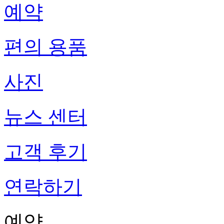
예약
편의 용품
사진
뉴스 센터
고객 후기
연락하기
예약