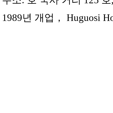
1989년 개업， Huguosi Hote