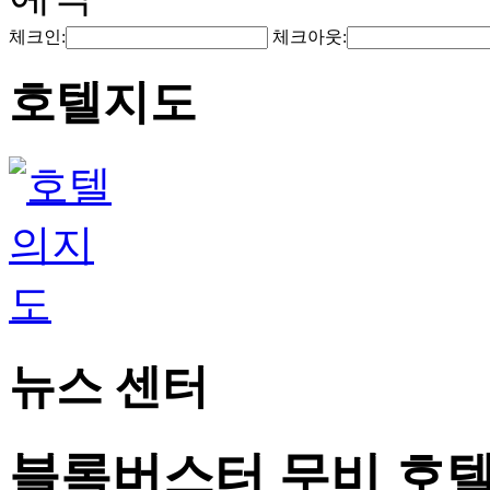
체크인:
체크아웃:
호텔지도
뉴스 센터
블록버스터 무비 호텔