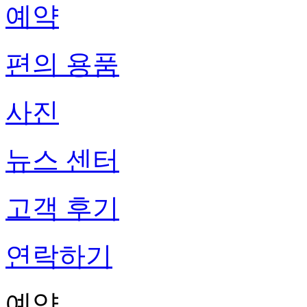
예약
편의 용품
사진
뉴스 센터
고객 후기
연락하기
예약