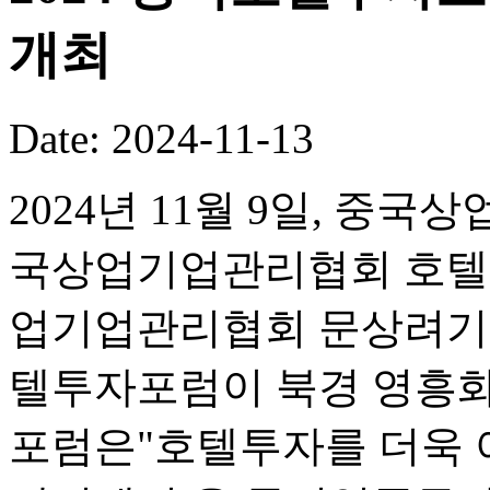
개최
Date: 2024-11-13
2024년 11월 9일, 
국상업기업관리협회 호텔
업기업관리협회 문상려기업
텔투자포럼이 북경 영흥화
포럼은"호텔투자를 더욱 