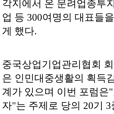
각지에서 온 문려업종투자
업 등 300여명의 대표들
게 했다.
중국상업기업관리협회 회
은 인민대중생활의 획득감,
계가 있으며 이번 포럼은
자"는 주제로 당의 20기