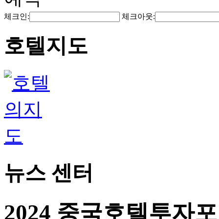
체크인:
체크아웃:
호텔지도
뉴스 센터
2024 중국호텔투자