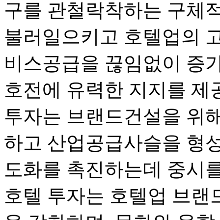
구를 관철락착하는 구체적
불러일으키고 호텔업의 
비스공급을 끊임없이 증가
호전에 유력한 지지를 제
투자는 브랜드건설을 위해
하고 산업공급사슬을 형성
도화를 촉진하는데 중시를
호텔 투자는 호텔업 브랜드