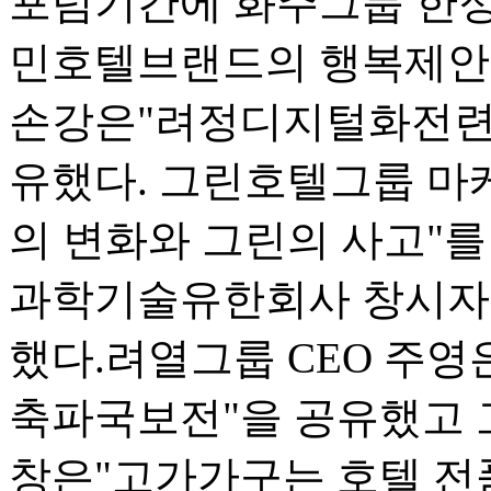
포럼기간에 화주그룹 한
민호텔브랜드의 행복제안"
손강은"려정디지털화전련
유했다. 그린호텔그룹 
의 변화와 그린의 사고"를
과학기술유한회사 창시자 
했다.려열그룹 CEO 주영
축파국보전"을 공유했고 
창은"고가가구는 호텔 