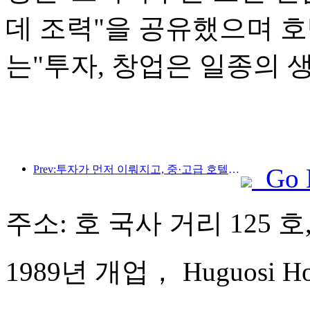
데 조력"을 공유했으며 
는"투자, 창업은 일종의 
Prev:투자가 먼저 이뤄지고, 중·고급 호텔은 투기 단계를 넘어섰다.
Go 
주소: 호 국사 거리 125 
1989년 개업， Huguosi Hote