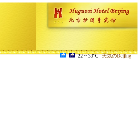
22 ~ 33℃
天気のBeijing