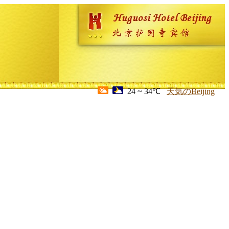
24 ~ 34℃
天気のBeijing