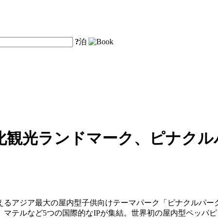
?
泊
化観光ランドマーク、ピナクル
えるアジア最大の屋内型子供向けテーマパーク「ピナクルパーク
マテルなど5つの国際的なIPが集結。世界初の屋内型ペッパ