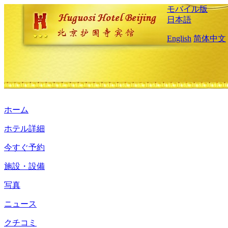
モバイル版
日本語
English
简体中文
ホーム
ホテル詳細
今すぐ予約
施設・設備
写真
ニュース
クチコミ