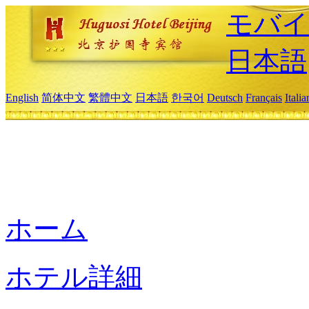
モバイ
日本語
English
简体中文
繁體中文
日本語
한국어
Deutsch
Français
Itali
ホーム
ホテル詳細