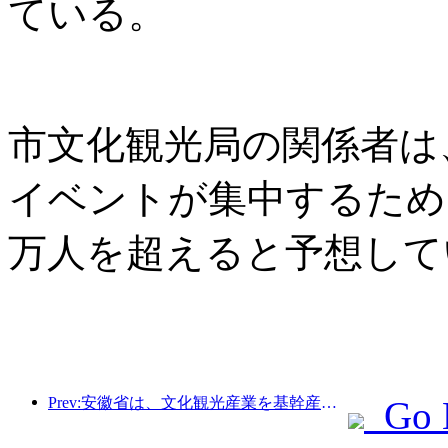
ている。
市文化観光局の関係者は
イベントが集中するため
万人を超えると予想して
Prev:安徽省は、文化観光産業を基幹産業に育てることを目指した「第15次5カ年計画」案を発表した。
Go 