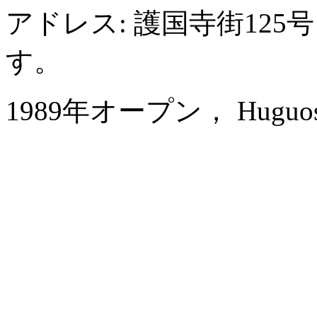
アドレス: 護国寺街12
す。
1989年オープン， Huguosi H