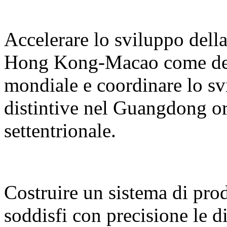
Accelerare lo sviluppo del
Hong Kong-Macao come desti
mondiale e coordinare lo sv
distintive nel Guangdong or
settentrionale.
Costruire un sistema di prodo
soddisfi con precisione le d