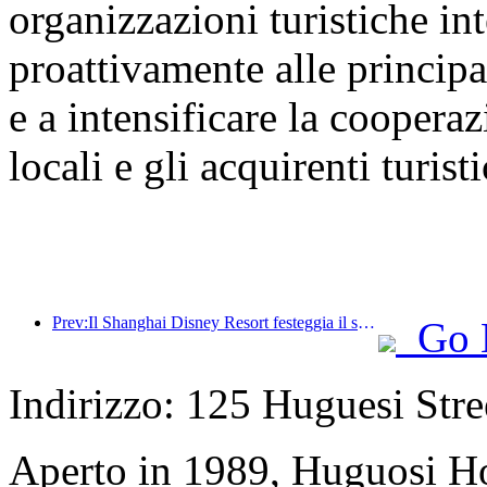
organizzazioni turistiche int
proattivamente alle principal
e a intensificare la cooperaz
locali e gli acquirenti turisti
Prev:Il Shanghai Disney Resort festeggia il suo decimo anniversario, avendo accolto finora oltre 100 milioni di visitatori.
Go 
Indirizzo: 125 Huguesi Stree
Aperto in 1989, Huguosi Ho