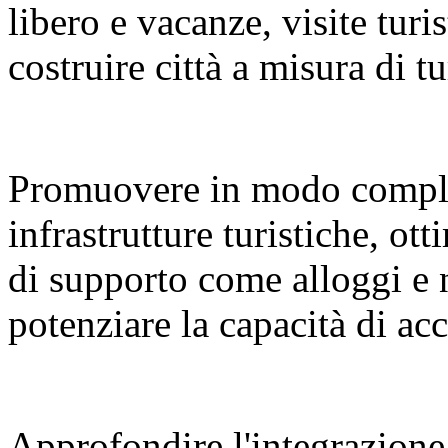
libero e vacanze, visite turi
costruire città a misura di tu
Promuovere in modo compl
infrastrutture turistiche, ot
di supporto come alloggi e 
potenziare la capacità di a
Approfondire l'integrazione 