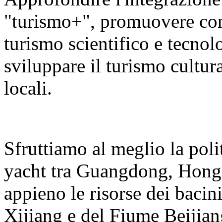
"turismo+", promuovere con v
turismo scientifico e tecnolo
sviluppare il turismo cultura
locali.
Sfruttiamo al meglio la polit
yacht tra Guangdong, Hong
appieno le risorse dei bacin
Xijiang e del Fiume Beijian