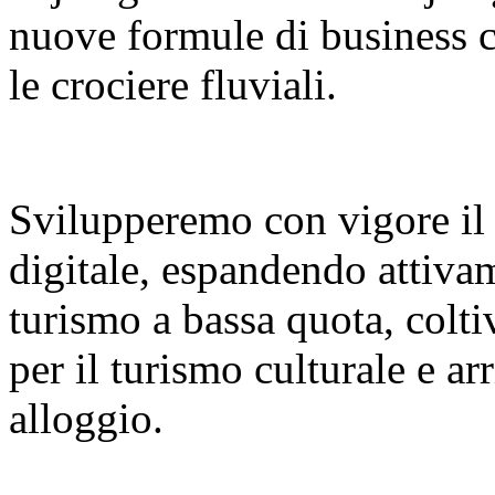
nuove formule di business co
le crociere fluviali.
Svilupperemo con vigore il
digitale, espandendo attiva
turismo a bassa quota, colt
per il turismo culturale e a
alloggio.