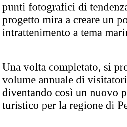
punti fotografici di tendenz
progetto mira a creare un pol
intrattenimento a tema mari
Una volta completato, si pre
volume annuale di visitatori
diventando così un nuovo pu
turistico per la regione di 