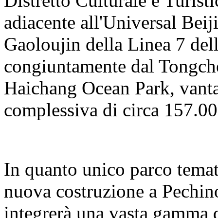
Distretto Culturale e Turisti
adiacente all'Universal Beij
Gaoloujin della Linea 7 del
congiuntamente dal Tongch
Haichang Ocean Park, vanta
complessiva di circa 157.00
In quanto unico parco temat
nuova costruzione a Pechino
integrerà una vasta gamma d