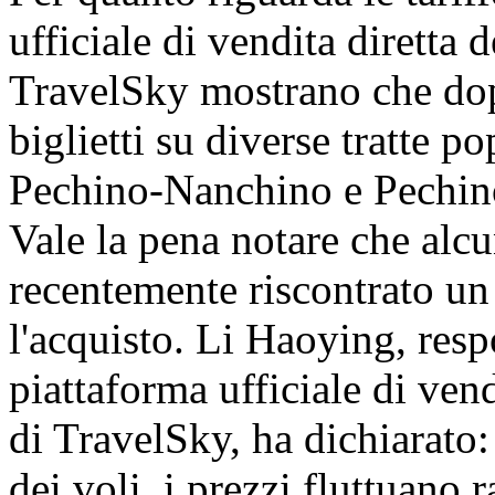
ufficiale di vendita diretta
TravelSky mostrano che dopo
biglietti su diverse tratte 
Pechino-Nanchino e Pechin
Vale la pena notare che alc
recentemente riscontrato un 
l'acquisto. Li Haoying, resp
piattaforma ufficiale di ven
di TravelSky, ha dichiarato:
dei voli, i prezzi fluttuano 