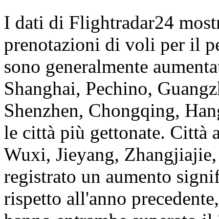
I dati di Flightradar24 most
prenotazioni di voli per il 
sono generalmente aumentate
Shanghai, Pechino, Guang
Shenzhen, Chongqing, Hang
le città più gettonate. Città
Wuxi, Jieyang, Zhangjiajie
registrato un aumento signif
rispetto all'anno precedent