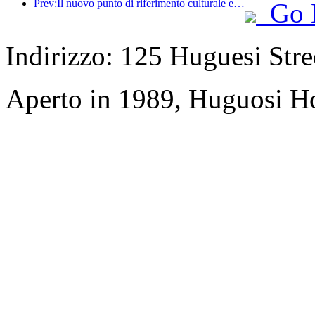
Prev:Il nuovo punto di riferimento culturale e turistico nel subcentro di Pechino, Pinnacle Park, verrà inaugurato ufficialmente quest'anno.
Go 
Indirizzo: 125 Huguesi Stree
Aperto in 1989, Huguosi Ho