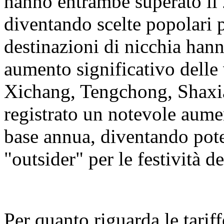
hanno entrambe superato il 
diventando scelte popolari 
destinazioni di nicchia hann
aumento significativo delle 
Xichang, Tengchong, Shaxi
registrato un notevole aumen
base annua, diventando pot
"outsider" per le festività 
Per quanto riguarda le tariff