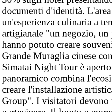
documenti d'identità. L'are
un'esperienza culinaria a te
artigianale "un negozio, un 
hanno potuto creare souveni
Grande Muraglia cinese comp
Simatai Night Tour è aperto
panoramico combina l'ecosis
creare l'installazione artist
Group". I visitatori devono p
partecipare. Il luogo panora