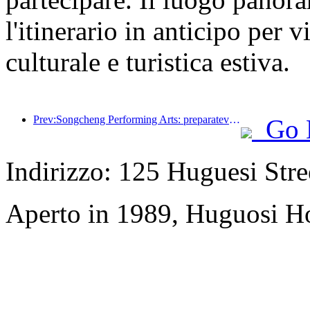
l'itinerario in anticipo per 
culturale e turistica estiva.
Prev:Songcheng Performing Arts: preparatevi sia per il mercato che per gli eventi durante l'alta stagione turistica estiva
Go 
Indirizzo: 125 Huguesi Stree
Aperto in 1989, Huguosi Ho