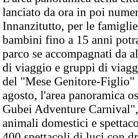
lanciato da ora in poi numero
Innanzitutto, per le famiglie
bambini fino a 15 anni potr
parco se accompagnati da a
di viaggio e gruppi di viagg
del "Mese Genitore-Figlio" 
agosto, l'area panoramica os
Gubei Adventure Carnival", 
animali domestici e spettacol
400 spettacoli di luci con 