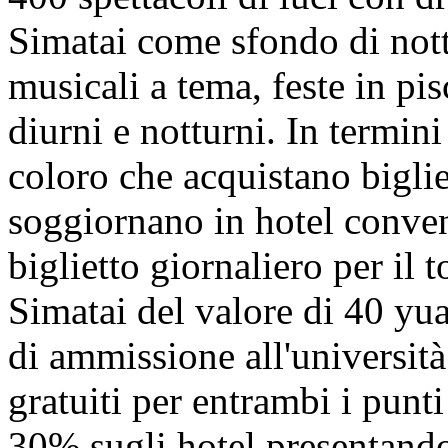
Simatai come sfondo di notte
musicali a tema, feste in pis
diurni e notturni. In termini
coloro che acquistano biglie
soggiornano in hotel conve
biglietto giornaliero per il
Simatai del valore di 40 yuan
di ammissione all'università
gratuiti per entrambi i punt
30% sugli hotel presentando i