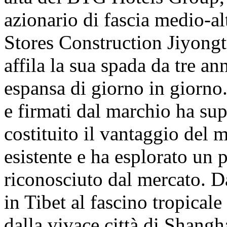
azionario di fascia medio-a
Stores Construction Jiyongt
affila la sua spada da tre ann
espansa di giorno in giorno.
e firmati dal marchio ha su
costituito il vantaggio del 
esistente e ha esplorato un
riconosciuto dal mercato. D
in Tibet al fascino tropicale
dalla vivace città di Shangh