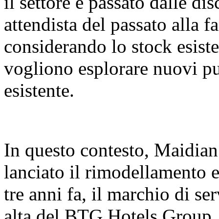
il settore è passato dalle di
attendista del passato alla fa
considerando lo stock esiste
vogliono esplorare nuovi pu
esistente.
In questo contesto, Maidian
lanciato il rimodellamento
tre anni fa, il marchio di se
alta del BTG Hotels Group, 