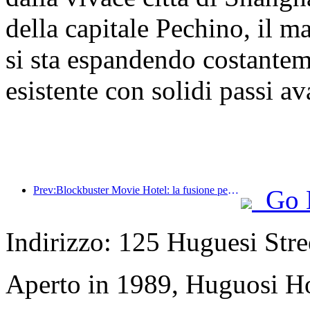
della capitale Pechino, il 
si sta espandendo costantem
esistente con solidi passi ava
Prev:Blockbuster Movie Hotel: la fusione perfetta tra business e cinema
Go 
Indirizzo: 125 Huguesi Stree
Aperto in 1989, Huguosi Ho