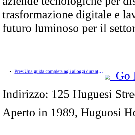
aziende tecnologiche per dis
trasformazione digitale e la
futuro luminoso per il setto
Prev:Una guida completa agli alloggi durante la stagione turistica invernale a Pechino Il nuovo cortile del Jingneng Hotel innesca una nuova mania del turismo
Go 
Indirizzo: 125 Huguesi Stree
Aperto in 1989, Huguosi Ho