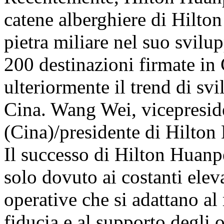
catene alberghiere di Hilto
pietra miliare nel suo svilu
200 destinazioni firmate i
ulteriormente il trend di sv
Cina. Wang Wei, vicepreside
(Cina)/presidente di Hilton
Il successo di Hilton Huanp
solo dovuto ai costanti elevat
operative che si adattano al
fiducia e al supporto degli o