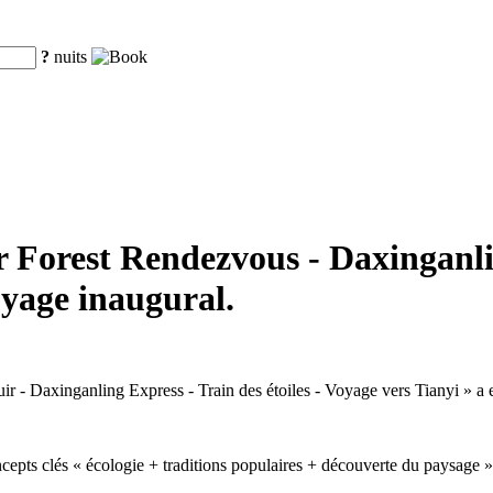
?
nuits
r Forest Rendezvous - Daxinganlin
oyage inaugural.
uir - Daxinganling Express - Train des étoiles - Voyage vers Tianyi » a
cepts clés « écologie + traditions populaires + découverte du paysage », 