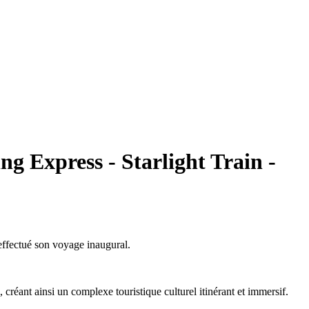
g Express - Starlight Train -
 effectué son voyage inaugural.
créant ainsi un complexe touristique culturel itinérant et immersif.