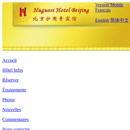
Version Mobile
Français
English
简体中文
Accueil
Hôtel Infos
Réserver
Équipements
Photos
Nouvelles
Commentaires
Nous contacter