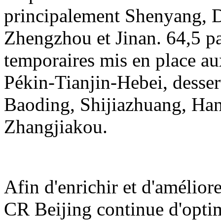
principalement Shenyang, D
Zhengzhou et Jinan. 64,5 pai
temporaires mis en place au
Pékin-Tianjin-Hebei, desser
Baoding, Shijiazhuang, Ha
Zhangjiakou.
Afin d'enrichir et d'amélior
CR Beijing continue d'opti