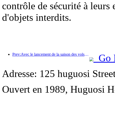
contrôle de sécurité à leurs e
d'objets interdits.
Prev:Avec le lancement de la saison des vols été-automne, les trois aéroports de l'île de Hainan ont ajouté 41 nouvelles destinations.
Go 
Adresse: 125 huguosi Stree
Ouvert en 1989, Huguosi Ho