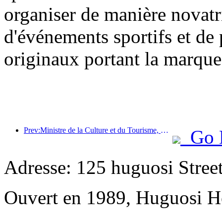
organiser de manière novatr
d'événements sportifs et de p
originaux portant la marque
Prev:Ministre de la Culture et du Tourisme, Sun Yeli : Promouvoir la construction d’un pôle touristique majeur et enrichir l’offre de produits touristiques de haute qualité.
Go 
Adresse: 125 huguosi Stree
Ouvert en 1989, Huguosi Ho