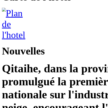
Nouvelles
Qitaihe, dans la prov
promulgué la premièr
nationale sur l'industr
neige, encourageant l'