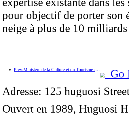
expertise existante dans les 
pour objectif de porter son 
neige à plus de 10 milliards
Prev:Ministère de la Culture et du Tourisme : Mettre l’accent à la fois sur l’offre et la demande pour orienter les activités de consommation culturelle et touristique ainsi que les voyages.
Go 
Adresse: 125 huguosi Stree
Ouvert en 1989, Huguosi Ho