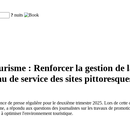
?
nuits
risme : Renforcer la gestion de l
au de service des sites pittoresque
érence de presse régulière pour le deuxième trimestre 2025. Lors de cet
 a répondu aux questions des journalistes sur les travaux de promotion d
t à optimiser l'environnement touristique.