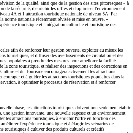
révision de la qualité, ainsi que de la gestion des sites pittoresques « à
on de la sécurité, d'enrichir les offres et d'optimiser l'environnement
iveau 4A et 1 attraction touristique nationale de niveau 5A. Par
ec la norme nationale récemment révisée et mise en œuvre, «
périence touristique et l'intégration culturelle et touristique des
cales afin de renforcer leur gestion ouverte, exploiter au mieux les
ns touristiques, et diffuser des avertissements de circulation et des
tiques populaires à prendre des mesures pour améliorer la facilité
 de la zone touristique, et réaliser des inspections et des corrections en
a Culture et du Tourisme encouragera activement les attractions
encourager et à guider les attractions touristiques populaires dans la
ervation, à optimiser le processus de réservation et à renforcer
ouvelle phase, les attractions touristiques doivent non seulement établir
ées, une gestion innovante, une nouvelle sagesse et un environnement
 les attractions touristiques, à enrichir l'offre en fonction des
améliorer l'expérience touristique et à élargir les scénarios de
ouristiques à cultiver des produits culturels et créatifs