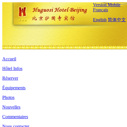
Version Mobile
Français
English
简体中文
Accueil
Hôtel Infos
Réserver
Équipements
Photos
Nouvelles
Commentaires
Nous contacter