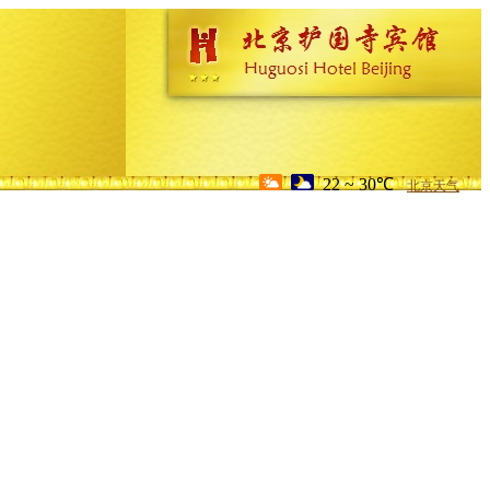
22 ~ 30℃
北京天气