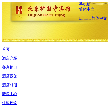
手机版
简体中文
English
简体中文
首页
酒店介绍
客房预订
酒店设施
酒店相册
新闻中心
住客评论