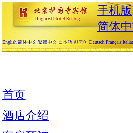
手机版
简体中
English
简体中文
繁體中文
日本語
한국어
Deutsch
Français
Itali
首页
酒店介绍