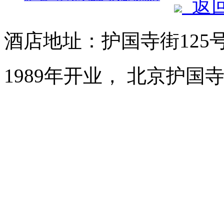
返
酒店地址：护国寺街125
1989年开业， 北京护国