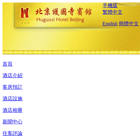
手機版
繁體中文
English
簡體中文
首頁
酒店介紹
客房預訂
酒店設施
酒店相冊
新聞中心
住客評論