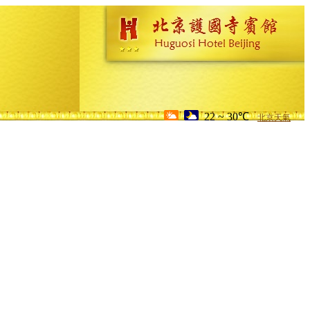
22 ~ 30℃
北京天氣