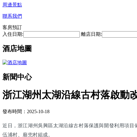
周邊景點
聯系我們
客房預訂
入住日期:
離店日期:
酒店地圖
新聞中心
浙江湖州太湖沿線古村落啟動改
發布時間：2025-10-18
近日，浙江湖州吳興區太湖沿線古村落保護與開發利用項目
伍浦村、廟兜村組成。