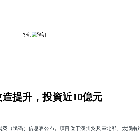
?
晚
造提升，投資近10億元
備案（賦碼）信息表公布。項目位于湖州吳興區北部、太湖南