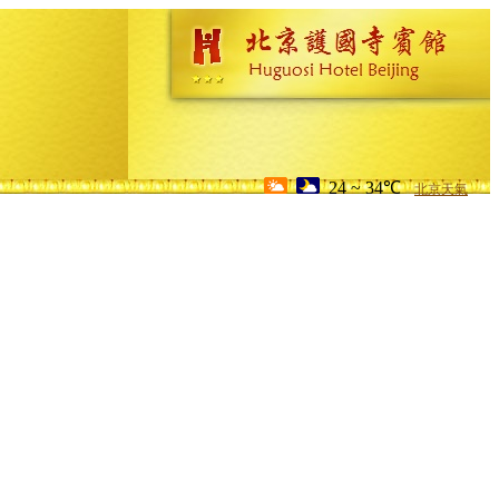
24 ~ 34℃
北京天氣