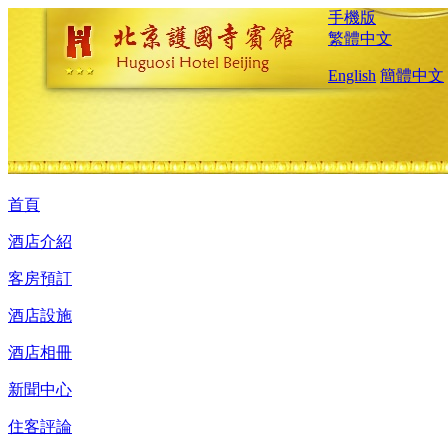
手機版
繁體中文
English
簡體中文
首頁
酒店介紹
客房預訂
酒店設施
酒店相冊
新聞中心
住客評論